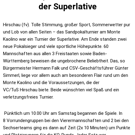
der Superlative
Hirschau (fv). Tolle Stimmung, großer Sport, Sommerwetter pur
und Lob von
allen Seiten – das Sandpokalturnier am Monte
Kaolino war ein Turnier der
Superlative. Am Ende standen zwei
neue Pokalsieger und viele sportliche
Höhepunkte. 60
Mannschaften aus allen 3 Freistaaten sowie Baden-
Württemberg
beweisen die ungebrochene Beliebtheit. Das, so
Bürgermeister Hermann Falk
und CSV-Geschäftsführer Günter
Simmerl, liege vor allem auch am besonderen
Flair rund um den
Monte Kaolino und die Voraussetzungen, die der
VC/TuS
Hirschau biete. Beide wünschten viel Spaß und ein
verletzungsfreies Turnier.
Pünktlich um 10.00 Uhr am Samstag begannen die Spiele. In
8
Vorrundengruppen bei den Vierermannschaften und 2 bei den
Sechserteams ging
es dann auf Zeit (2x 10 Minuten) um Punkte