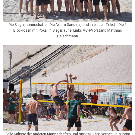
Die Siegermannschaften Die Axt im Sand (er) und in blauen Trikots Die 6
Blocklosen mit Pokal in Siegerlaune. Links VCH-Vorstand Matthias
Fleischmann
Tolle Kulisse der anderen Mannschaften und spektakuläre Szenen - hier beim