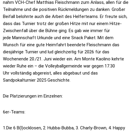
nahm
VCH-Chef Matthias Fleischmann zum Anlass, allen für die
Teilnahme und die
positiven Rückmeldungen zu danken. Großer
Beifall belohnte auch die Arbeit
des Helferteams. Er freute sich,
dass das Turnier trotz der großen Hitze mit
nur einem Hitze-
Zwischenfall über die Bühne ging. Es gab wie immer für
jede
Mannschaft Urkunde und eine Snack Paket. Mit dem
Wunsch für
eine gute Heimfahrt beendete Fleischmann das
diesjährige Turnier und lud
gleichzeitig für 2026 für das
Wochenende 20./21. Juni wieder ein. Am Monte
Kaolino kehrte
wieder Ruhe ein – die Volleyballgemeinde war gegen 17.30
Uhr
vollständig abgereist, alles abgebaut und das
Sandpokalturnier 2025
Geschichte.
Die Platzierungen im Einzelnen:
6er-Teams:
1.Die 6 B(l)ocklosen, 2. Hubba-Bubba, 3. Charly-Brown, 4. Happy