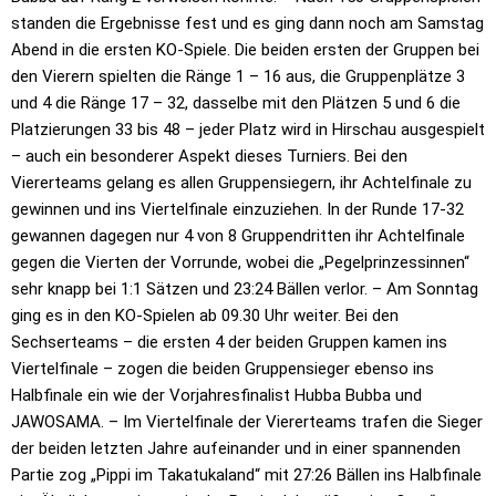
standen die Ergebnisse fest und es ging dann noch am Samstag
Abend in die ersten KO-Spiele. Die beiden ersten der Gruppen bei
den Vierern spielten die Ränge 1 – 16 aus, die Gruppenplätze 3
und 4 die Ränge 17 – 32, dasselbe mit den Plätzen 5 und 6 die
Platzierungen 33 bis 48 – jeder Platz wird in Hirschau ausgespielt
– auch ein besonderer Aspekt dieses Turniers. Bei den
Viererteams gelang es allen Gruppensiegern, ihr Achtelfinale zu
gewinnen und ins Viertelfinale einzuziehen. In der Runde 17-32
gewannen dagegen nur 4 von 8 Gruppendritten ihr Achtelfinale
gegen die Vierten der Vorrunde, wobei die „Pegelprinzessinnen“
sehr knapp bei 1:1 Sätzen und 23:24 Bällen verlor. – Am Sonntag
ging es in den KO-Spielen ab 09.30 Uhr weiter. Bei den
Sechserteams – die ersten 4 der beiden Gruppen kamen ins
Viertelfinale – zogen die beiden Gruppensieger ebenso ins
Halbfinale ein wie der Vorjahresfinalist Hubba Bubba und
JAWOSAMA. – Im Viertelfinale der Viererteams trafen die Sieger
der beiden letzten Jahre aufeinander und in einer spannenden
Partie zog „Pippi im Takatukaland“ mit 27:26 Bällen ins Halbfinale