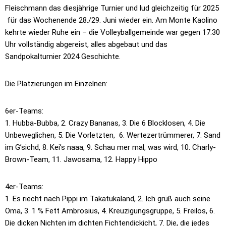
Fleischmann das diesjährige Turnier und lud gleichzeitig für 2025
für das Wochenende 28./29. Juni wieder ein. Am Monte Kaolino
kehrte wieder Ruhe ein – die Volleyballgemeinde war gegen 17.30
Uhr vollständig abgereist, alles abgebaut und das
Sandpokalturnier 2024 Geschichte.
Die Platzierungen im Einzelnen:
6er-Teams:
1. Hubba-Bubba, 2. Crazy Bananas, 3. Die 6 Blocklosen, 4. Die
Unbeweglichen, 5. Die Vorletzten, 6. Wertezertrümmerer, 7. Sand
im G’sichd, 8. Kei’s naaa, 9. Schau mer mal, was wird, 10. Charly-
Brown-Team, 11. Jawosama, 12. Happy Hippo
4er-Teams:
1. Es riecht nach Pippi im Takatukaland, 2. Ich grüß auch seine
Oma, 3. 1 % Fett Ambrosius, 4. Kreuzigungsgruppe, 5. Freilos, 6.
Die dicken Nichten im dichten Fichtendickicht, 7. Die, die jedes