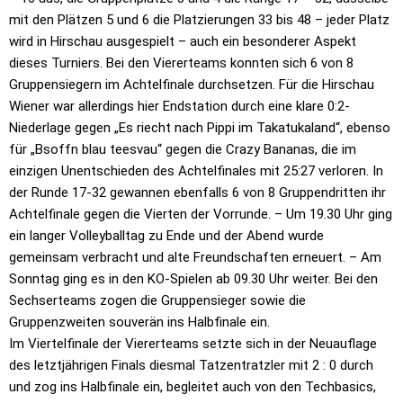
mit den Plätzen 5 und 6 die Platzierungen 33 bis 48 – jeder Platz
wird in Hirschau ausgespielt – auch ein besonderer Aspekt
dieses Turniers. Bei den Viererteams konnten sich 6 von 8
Gruppensiegern im Achtelfinale durchsetzen. Für die Hirschau
Wiener war allerdings hier Endstation durch eine klare 0:2-
Niederlage gegen „Es riecht nach Pippi im Takatukaland“, ebenso
für „Bsoffn blau teesvau“ gegen die Crazy Bananas, die im
einzigen Unentschieden des Achtelfinales mit 25:27 verloren. In
der Runde 17-32 gewannen ebenfalls 6 von 8 Gruppendritten ihr
Achtelfinale gegen die Vierten der Vorrunde. – Um 19.30 Uhr ging
ein langer Volleyballtag zu Ende und der Abend wurde
gemeinsam verbracht und alte Freundschaften erneuert. – Am
Sonntag ging es in den KO-Spielen ab 09.30 Uhr weiter. Bei den
Sechserteams zogen die Gruppensieger sowie die
Gruppenzweiten souverän ins Halbfinale ein.
Im Viertelfinale der Viererteams setzte sich in der Neuauflage
des letztjährigen Finals diesmal Tatzentratzler mit 2 : 0 durch
und zog ins Halbfinale ein, begleitet auch von den Techbasics,