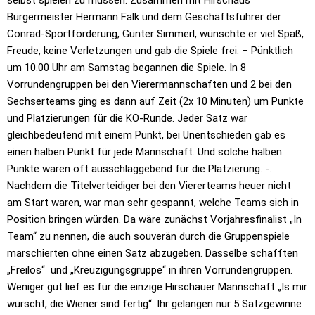
Bürgermeister Hermann Falk und dem Geschäftsführer der
Conrad-Sportförderung, Günter Simmerl, wünschte er viel Spaß,
Freude, keine Verletzungen und gab die Spiele frei. – Pünktlich
um 10.00 Uhr am Samstag begannen die Spiele. In 8
Vorrundengruppen bei den Vierermannschaften und 2 bei den
Sechserteams ging es dann auf Zeit (2x 10 Minuten) um Punkte
und Platzierungen für die KO-Runde. Jeder Satz war
gleichbedeutend mit einem Punkt, bei Unentschieden gab es
einen halben Punkt für jede Mannschaft. Und solche halben
Punkte waren oft ausschlaggebend für die Platzierung. -.
Nachdem die Titelverteidiger bei den Viererteams heuer nicht
am Start waren, war man sehr gespannt, welche Teams sich in
Position bringen würden. Da wäre zunächst Vorjahresfinalist „In
Team“ zu nennen, die auch souverän durch die Gruppenspiele
marschierten ohne einen Satz abzugeben. Dasselbe schafften
„Freilos“ und „Kreuzigungsgruppe“ in ihren Vorrundengruppen.
Weniger gut lief es für die einzige Hirschauer Mannschaft „Is mir
wurscht, die Wiener sind fertig“. Ihr gelangen nur 5 Satzgewinne