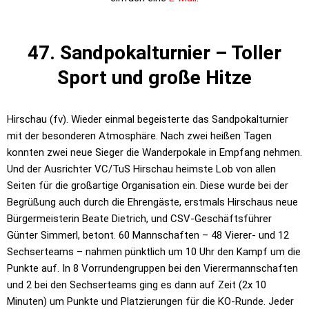
47. Sandpokalturnier – Toller
Sport und große Hitze
Hirschau (fv). Wieder einmal begeisterte das Sandpokalturnier
mit der besonderen Atmosphäre. Nach zwei heißen Tagen
konnten zwei neue Sieger die Wanderpokale in Empfang nehmen.
Und der Ausrichter VC/TuS Hirschau heimste Lob von allen
Seiten für die großartige Organisation ein. Diese wurde bei der
Begrüßung auch durch die Ehrengäste, erstmals Hirschaus neue
Bürgermeisterin Beate Dietrich, und CSV-Geschäftsführer
Günter Simmerl, betont. 60 Mannschaften – 48 Vierer- und 12
Sechserteams – nahmen pünktlich um 10 Uhr den Kampf um die
Punkte auf. In 8 Vorrundengruppen bei den Vierermannschaften
und 2 bei den Sechserteams ging es dann auf Zeit (2x 10
Minuten) um Punkte und Platzierungen für die KO-Runde. Jeder