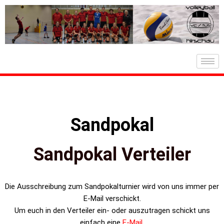
Zum
Inhalt
springen
Sandpokal
Sandpokal Verteiler
Die Ausschreibung zum Sandpokalturnier wird von uns immer per
E-Mail verschickt.
Um euch in den Verteiler ein- oder auszutragen schickt uns
einfach eine
E-Mail
.