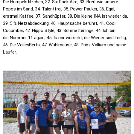
Die
Humpelstilzchen, 32. Six Pack Alre, 33. Breit wie unsere
Popos im Sand, 34.
Talentfrei, 35. Power Pauker, 36. Egal,
erstmal Kaffee, 37. Sandhüpfer, 38.
Die kleine INA ist wieder da,
39. 5 % Netzabdeckung, 40. Hauptsache berührt,
41. Cool
Cucumber, 42. Hippo Style, 43. Schmetterlinge, 44. Ich bin
die
Nummer 11 again, 45. Is mir wurscht, die Wiener sind fertig,
46. Die
VolleyBerta, 47. Wühlmäuse, 48. Prinz Vallium und seine
Läufer.