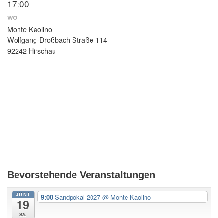
17:00
WO:
Monte Kaolino
Wolfgang-Droßbach Straße 114
92242 Hirschau
Bevorstehende Veranstaltungen
JUNI
9:00
Sandpokal 2027
@ Monte Kaolino
19
Sa.