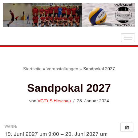
Zum
Inhalt
springen
Startseite
»
Veranstaltungen
»
Sandpokal 2027
Sandpokal 2027
von
VC/TuS Hirschau
28. Januar 2024
WANN:
19. Juni 2027 um 9:00 – 20. Juni 2027 um