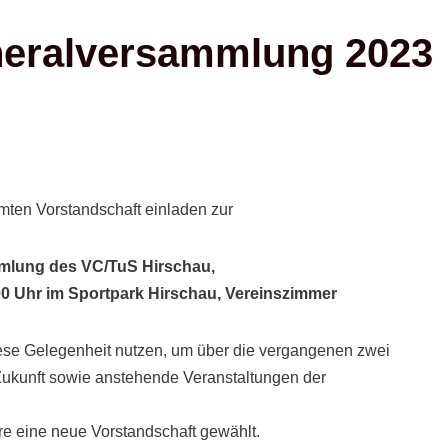
neralversammlung 2023
mten Vorstandschaft einladen zur
mlung des VC/TuS Hirschau,
0 Uhr im Sportpark Hirschau, Vereinszimmer
ese Gelegenheit nutzen, um über die vergangenen zwei
 Zukunft sowie anstehende Veranstaltungen der
re eine neue Vorstandschaft gewählt.