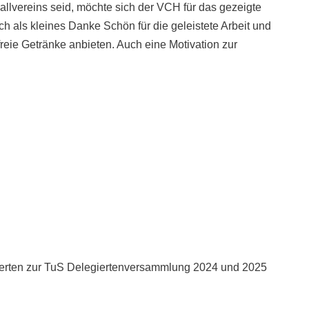
ballvereins seid, möchte sich der VCH für das gezeigte
 als kleines Danke Schön für die geleistete Arbeit und
eie Getränke anbieten. Auch eine Motivation zur
ierten zur TuS Delegiertenversammlung 2024 und 2025