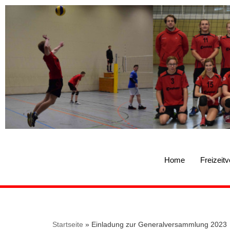
Zum
Inhalt
springen
Home
Freizeitv
Startseite
»
Einladung zur Generalversammlung 2023