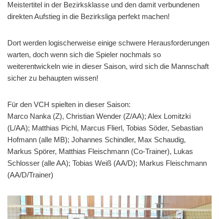
Meistertitel in der Bezirksklasse und den damit verbundenen
direkten Aufstieg in die Bezirksliga perfekt machen!
Dort werden logischerweise einige schwere Herausforderungen
warten, doch wenn sich die Spieler nochmals so
weiterentwickeln wie in dieser Saison, wird sich die Mannschaft
sicher zu behaupten wissen!
Für den VCH spielten in dieser Saison:
Marco Nanka (Z), Christian Wender (Z/AA); Alex Lomitzki
(L/AA); Matthias Pichl, Marcus Flierl, Tobias Söder, Sebastian
Hofmann (alle MB); Johannes Schindler, Max Schaudig,
Markus Spörer, Matthias Fleischmann (Co-Trainer), Lukas
Schlosser (alle AA); Tobias Weiß (AA/D); Markus Fleischmann
(AA/D/Trainer)