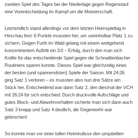
zweiten Spiel des Tages bei der Niederlage gegen Regenstauf
eine Vorentscheidung im Kampf um die Meisterschaft.
Letztendlich stand allerdings vor dem letzten Heimspieltag in
Hirschau fest: 6 Punkte mussten her, um uneinholbar Platz 1 zu
sichern. Gegen Furth im Wald gelang mit einem weitgehend
konzentriertem Auftritt ein 3:0 – Erfolg, durch den man sich
Kräfte für das entscheidende Spiel gegen die Schnaittenbacher
Routiniers sparen konnte. Dieses Spiel war gleichzeitig eines
der besten (und spannendsten) Spiele der Saison. Mit 24:26
ging Satz 1 verloren – es mussten also nun drei Sätze am
Stück her. Entscheidend war dann Satz 2, den diesmal der VCH
mit 26:24 für sich entschied. Durch druckvolle Aufschläge und
gutes Block- und Abwehrverhalten sicherte man sich dann auch
Satz 3 knapp und Satz 4 deutlich, die Gegenwehr war
gebrochen!
So konnte man vor einer tollen Heimkulisse den umjubelten