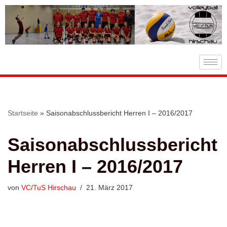
Zum
Inhalt
springen
Startseite
»
Saisonabschlussbericht Herren I – 2016/2017
Saisonabschlussbericht
Herren I – 2016/2017
von
VC/TuS Hirschau
21. März 2017