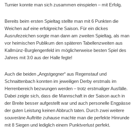
Turnier konnte man sich zusammen einspielen – mit Erfolg.
Bereits beim ersten Spieltag stellte man mit 6 Punkten die
Weichen auf eine erfolgreiche Saison. Für ein dickes
Ausrufezeichen sorgte man dann am zweiten Spieltag, als man
vor heimischen Publikum den späteren Tabellenzweiten aus
Kallmünz-Burglengenfeld im möglicherweise besten Spiel des
Jahres mit 3:0 aus der Halle fegte!
Auch die beiden „Angstgegner“ aus Regenstauf und
Schnaittenbach konnten im jeweiligen Derby erstmals im
Herrenbereich bezwungen werden – trotz erstmaliger Ausfälle.
Dabei zeigte sich, dass die Mannschaft in der Saison auch in
der Breite besser aufgestellt war und auch personelle Engpässe
der guten Leistung keinen Abbruch taten. Durch zwei weitere
souveräne Auftritte zuhause machte man die perfekte Hinrunde
mit 8 Siegen und lediglich einem Punktverlust perfekt.