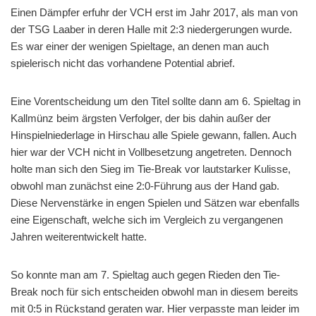
Einen Dämpfer erfuhr der VCH erst im Jahr 2017, als man von
der TSG Laaber in deren Halle mit 2:3 niedergerungen wurde.
Es war einer der wenigen Spieltage, an denen man auch
spielerisch nicht das vorhandene Potential abrief.
Eine Vorentscheidung um den Titel sollte dann am 6. Spieltag in
Kallmünz beim ärgsten Verfolger, der bis dahin außer der
Hinspielniederlage in Hirschau alle Spiele gewann, fallen. Auch
hier war der VCH nicht in Vollbesetzung angetreten. Dennoch
holte man sich den Sieg im Tie-Break vor lautstarker Kulisse,
obwohl man zunächst eine 2:0-Führung aus der Hand gab.
Diese Nervenstärke in engen Spielen und Sätzen war ebenfalls
eine Eigenschaft, welche sich im Vergleich zu vergangenen
Jahren weiterentwickelt hatte.
So konnte man am 7. Spieltag auch gegen Rieden den Tie-
Break noch für sich entscheiden obwohl man in diesem bereits
mit 0:5 in Rückstand geraten war. Hier verpasste man leider im